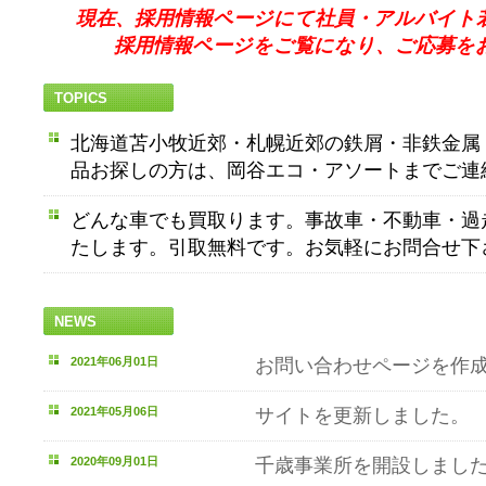
現在、採用情報ページにて社員・アルバイト
採用情報ページをご覧になり、ご応募を
TOPICS
北海道苫小牧近郊・札幌近郊の鉄屑・非鉄金属
品お探しの方は、岡谷エコ・アソートまでご連
どんな車でも買取ります。事故車・不動車・過
たします。引取無料です。お気軽にお問合せ下
NEWS
2021年06月01日
お問い合わせページを作
2021年05月06日
サイトを更新しました。
2020年09月01日
千歳事業所を開設しまし