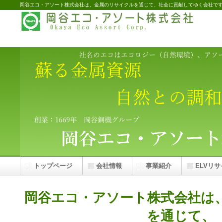
岡谷エコ・アソート株式会社は、金属のリサイクルを通じて、社会に貢献してゆく会社で
トップページ
会社情報
事業紹介
ELVリ
岡谷エコ・アソート株式会社は
を通じて、