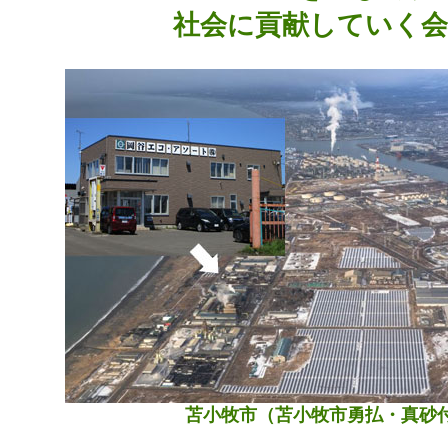
社会に貢献していく会
苫小牧市（苫小牧市勇払・真砂